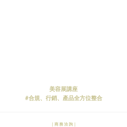
美容展講座
#合規、行銷、產品全方位整合
｜商 務 洽 詢｜