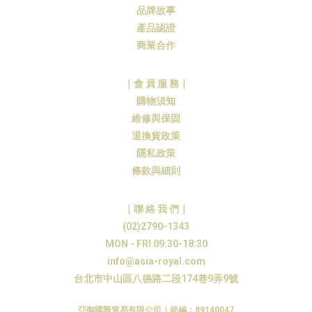
品牌故事
產品認證
商業合作
｜會 員 服 務｜
購物須知
維修與保固
退換貨政策
隱私政策
條款與細則
｜聯 絡 我 們｜
(02)2790-1343
MON - FRI 09:30-18:30
info@asia-royal.com
台北市中山區八德路二段174巷9弄9號
亞御國際貿易有限公司
｜統編：89140047