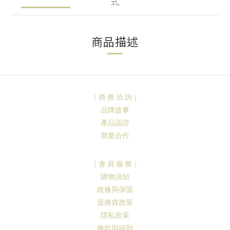
式
商品描述
｜商 務 洽 詢｜
品牌故事
產品認證
商業合作
｜會 員 服 務｜
購物須知
維修與保固
退換貨政策
隱私政策
條款與細則