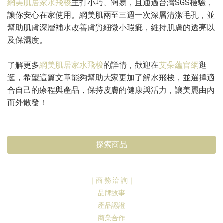
網美肌居家水飛梭
主打小巧、簡易，且通過台灣SGS檢驗，
讓你安心在家使用。網美肌兩至三週一次深層清潔毛孔，並
幫助肌膚深層補水改善膚質細微小瑕疵，維持肌膚的透亮以
及保濕度。
了解更多
網美肌居家水飛梭
的詳情，歡迎在
艾朵蘊官網
逛
逛，希望這篇文章能夠幫助大家更加了解水飛梭，並選擇適
合自己的療程與產品，保持皮膚的健康與活力，讓美麗由內
而外散發！
探索商品
｜商 務 洽 詢｜
品牌故事
產品認證
商業合作