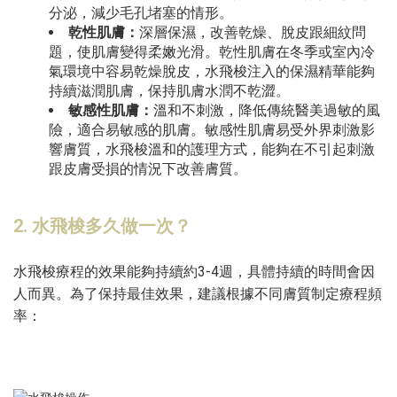
分泌，減少毛孔堵塞的情形。
乾性肌膚：
深層保濕，改善乾燥、脫皮跟細紋問
題，使肌膚變得柔嫩光滑。乾性肌膚在冬季或室內冷
氣環境中容易乾燥脫皮，水飛梭注入的保濕精華能夠
持續滋潤肌膚，保持肌膚水潤不乾澀。
敏感性肌膚：
溫和不刺激，降低傳統醫美過敏的風
險，適合易敏感的肌膚。敏感性肌膚易受外界刺激影
響膚質，水飛梭溫和的護理方式，能夠在不引起刺激
跟皮膚受損的情況下改善膚質。
2. 水飛梭多久做一次？
水飛梭療程的效果能夠持續約3-4週，具體持續的時間會因
人而異。為了保持最佳效果，建議根據不同膚質制定療程頻
率：