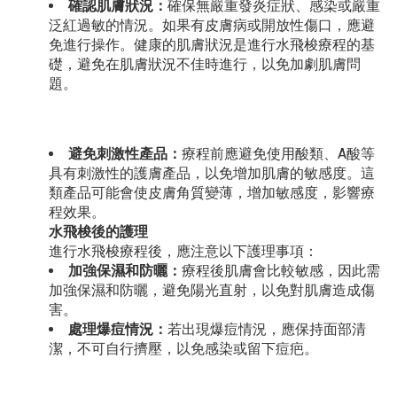
確認肌膚狀況：
確保無嚴重發炎症狀、感染或嚴重
泛紅過敏的情況。如果有皮膚病或開放性傷口，應避
免進行操作。健康的肌膚狀況是進行水飛梭療程的基
礎，避免在肌膚狀況不佳時進行，以免加劇肌膚問
題。
避免刺激性產品：
療程前應避免使用酸類、A酸等
具有刺激性的護膚產品，以免增加肌膚的敏感度。這
類產品可能會使皮膚角質變薄，增加敏感度，影響療
程效果。
水飛梭後的護理
進行水飛梭療程後，應注意以下護理事項：
加強保濕和防曬：
療程後肌膚會比較敏感，因此需
加強保濕和防曬，避免陽光直射，以免對肌膚造成傷
害。
處理爆痘情況：
若出現爆痘情況，應保持面部清
潔，不可自行擠壓，以免感染或留下痘疤。