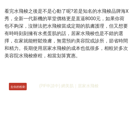
看完水飛梭之後是不是心動了呢?若是知名的水飛梭品牌海X
秀，全新一代新機的單堂價格更是直逼8000元，如果你荷
包不夠深，沒辦法把水飛梭當成定期的肌膚護理，但又想要
有時時刻刻擁有水煮蛋肌的話，居家水飛梭也是不錯的選
擇，在家就能輕鬆煥膚，無需預約美容院或診所，節省時間
和精力。長期使用居家水飛梭的成本也低很多，相較於多次
美容院水飛梭療程，相當划算實惠。
去你的粉刺