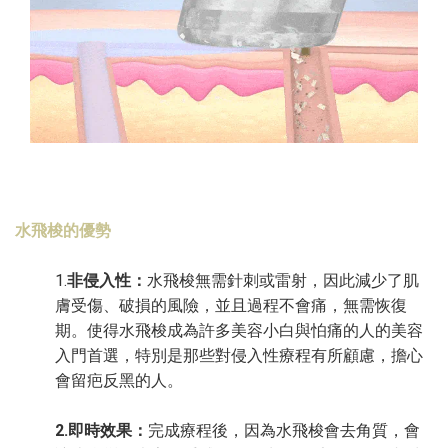
水飛梭的優勢
1.
非侵入性：
水飛梭無需針刺或雷射，因此減少了肌
膚受傷、破損的風險，並且過程不會痛，無需恢復
期。使得水飛梭成為許多美容小白與怕痛的人的美容
入門首選，特別是那些對侵入性療程有所顧慮，擔心
會留疤反黑的人。
2.即時效果：
完成療程後，因為水飛梭會去角質，會