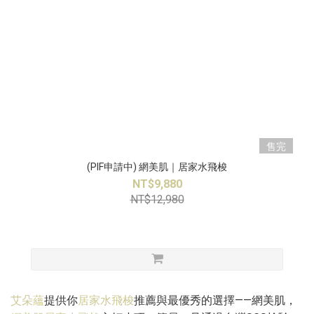
售完
(PIF申請中) 網美肌｜居家水飛梭
NT$9,880
NT$12,980
艾朵蘊
提供你
居家水飛梭
推薦與最優秀的選擇——網美肌，