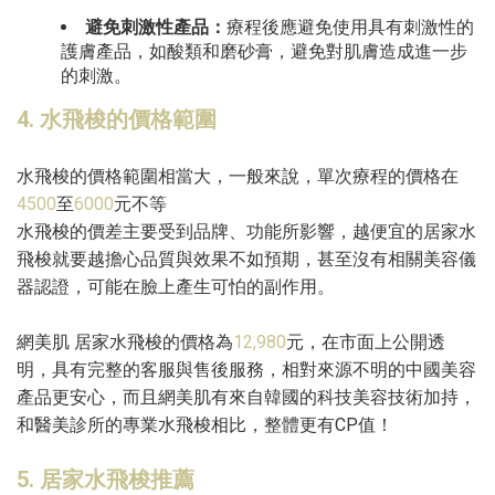
避免刺激性產品：
療程後應避免使用具有刺激性的
護膚產品，如酸類和磨砂膏，避免對肌膚造成進一步
的刺激。
4. 水飛梭的價格範圍
水飛梭的價格範圍相當大，一般來說，單次療程的價格在
4500
至
6000
元不等
水飛梭的價差主要受到品牌、功能所影響，越便宜的居家水
飛梭就要越擔心品質與效果不如預期，甚至沒有相關美容儀
器認證，可能在臉上產生可怕的副作用。
網美肌 居家水飛梭的價格為
12,980
元，在市面上公開透
明，具有完整的客服與售後服務，相對來源不明的中國美容
產品更安心，而且網美肌有來自韓國的科技美容技術加持，
和醫美診所的專業水飛梭相比，整體更有CP值！
5. 居家水飛梭推薦