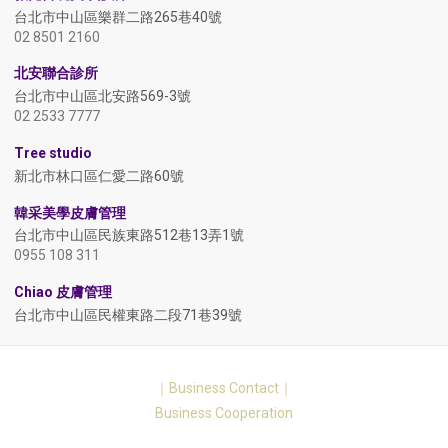
台北市中山區樂群二路265巷40號
02 8501 2160
北安聯合診所
台北市中山區北安路569-3號
02 2533 7777
Tree studio
新北市林口區仁愛二路60號
韓采美學皮膚管理
台北市中山區民族東路512巷13弄1號
0955 108 311
Chiao 皮膚管理
台北市中山區民權東路二段71巷39號
Pilipara
｜Business Contact｜
雅苑明萃皮膚科診所
台北市中山區民權東路三段72號
Business Cooperation
02 2507 7500